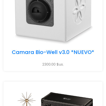
Camara Bio-Well v3.0 *NUEVO*
2300.00 $us.