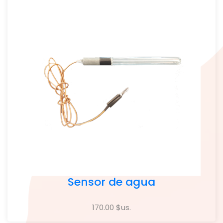
Sensor de agua
170.00 $us.