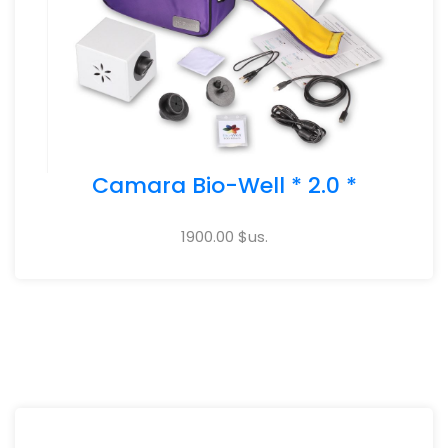
Camara Bio-Well * 2.0 *
1900.00 $us.