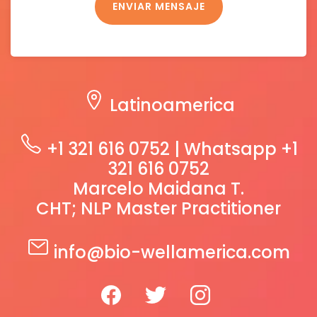
ENVIAR MENSAJE
Latinoamerica
+1 321 616 0752 |
Whatsapp +1
321 616 0752
Marcelo Maidana T.
CHT; NLP Master Practitioner
info@bio-wellamerica.com